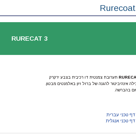
Rurecoat
RURECAT 3
RURECA
תערובת צמנטית דו רכיבית בצבע ירקרק
לה אינהיביטור להגנה של ברזל זיון באלמנטים מבטון.
ום בהברשה.
ף טכני עברית
ף טכני אנגלית