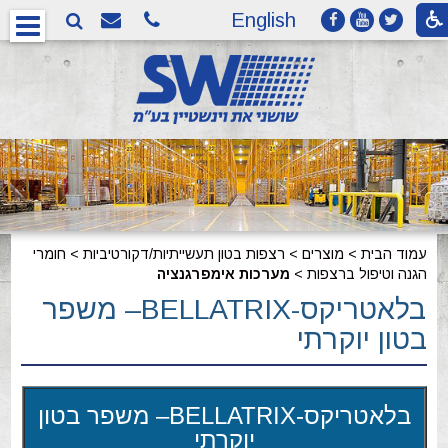
English
עמוד הבית
>
מוצרים
>
רצפות בטון תעשייתיות/דקורטיביות
>
חומרי
הגנה וטיפול ברצפות
>
מערכות אימפרגנציה
בלאטריקס-BELLATRIX– משפר
בטון יוקרתי
בלאטריקס-BELLATRIX– משפר בטון
יוקרתי