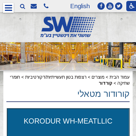
English
עמוד הבית
>
מוצרים
>
רצפות בטון תעשייתיות/דקורטיביות
>
חומרי
שחיקה
>
קורדור
קורודור מטאלי
KOR
ODUR WH-MEATLLIC