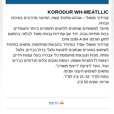
KOR
ODUR WH-MEATLLIC
קורודור מטאלי – אגרגט מתכתי קשה, המיוצר מרכיבים באיכות
גבוהה.
מיועד למשטחים שנתונים ללחצים החמורים ביותר והעומדים
בכוח מתיחה גבוה, יחד עם עמידות גבוהה מאוד לבלאי, בהתאם
לתקן הגרמני DIN 1100-A 0/4.
קורודור מטאלי עמיד במיוחד בחבטות ומהלומות, מתאים במיוחד
לשימוש באזורים שנתונים לתנועת גלגלי ברזל כבדים, גלגול
ומתח, מכות הנובעות מהעמסת כלי עבודה בעלי קצוות חדים,
רצפות לדחסניות אשפה, רצפות טנקים וכלים הנדסיים כבדים
ועוד. נועד ליציקת "ריצוף משורין".
מתאים לשימוש חיצוני ופנימי.
כמות למ"ר: 21-16 ק"ג למ"ר.
אריזה: שקים 50 ק"ג.
הדפס