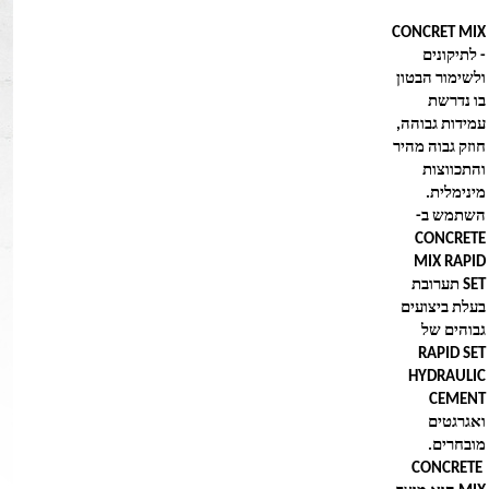
CONCRET MIX
- לתיקונים
ולשימור הבטון
בו נדרשת
עמידות גבוהה,
חוזק גבוה מהיר
והתכווצות
מינימלית.
השתמש ב-
CONCRETE
MIX
RAPID
SET תערובת
בעלת ביצועים
גבוהים של
RAPID SET
HYDRAULIC
CEMENT
ואגרגטים
מובחרים.
CONCRETE