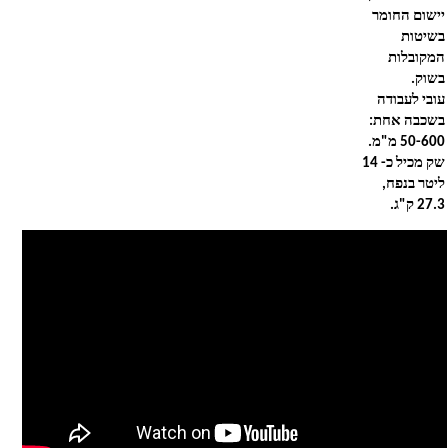
יישום החומר
בשיטות
המקובלות
בשוק.
עובי לעבודה
בשכבה אחת:
50-600 מ"מ.
שק מכיל כ- 14
ליטר בנפח,
27.3 ק"ג.