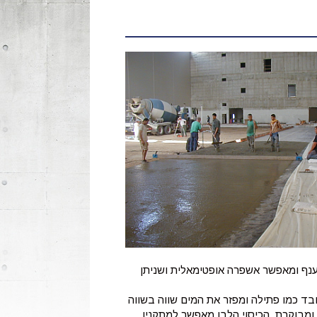
ל הענף ומאפשר אשפרה אופטימאלית ושניתן
 שעובד כמו פתילה ומפזר את המים שווה בשווה
מבוקרת. הכיסוי הלבן מאפשר למתקניו