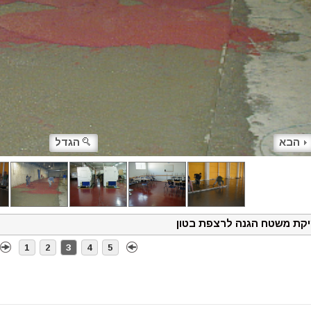
הבא
הגדל
יקת משטח הגנה לרצפת בטון
1
2
3
4
5