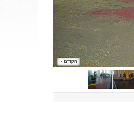
הקודם