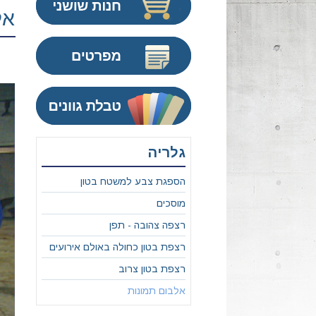
אל
גלריה
הספגת צבע למשטח בטון
מוסכים
רצפה צהובה - תפן
רצפת בטון כחולה באולם אירועים
רצפת בטון צרוב
אלבום תמונות