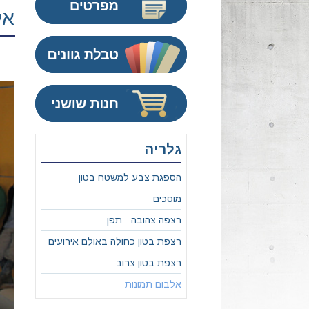
אל
גלריה
הספגת צבע למשטח בטון
מוסכים
רצפה צהובה - תפן
רצפת בטון כחולה באולם אירועים
רצפת בטון צרוב
אלבום תמונות