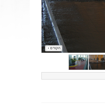
הקודם