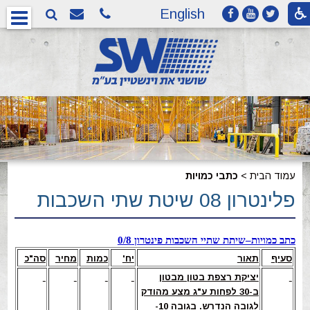
English
עמוד הבית
>
כתבי כמויות
פלינטרון 08 שיטת שתי השכבות
כתב כמויות–שיתת שתיי השכבות פינטרון 0/8
סעיף
תאור
יח'
כמות
מחיר
סה"כ
יציקת רצפת בטון מבטון
ב-30 לפחות ע"ג מצע מהודק
לגובה הנדרש. בגובה 10-